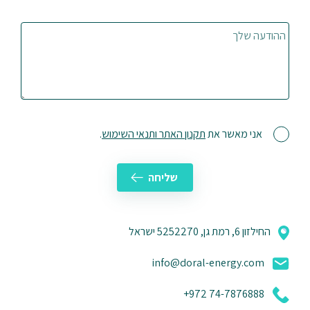
ההודעה שלך
אני מאשר את
תקנון האתר ותנאי השימוש
.
החילזון 6, רמת גן, 5252270 ישראל
info@doral-energy.com
74-7876888 972+