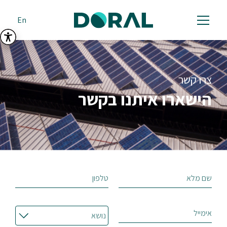
En
צרו קשר
הישארו איתנו בקשר
שם מלא
טלפון
אימייל
נושא