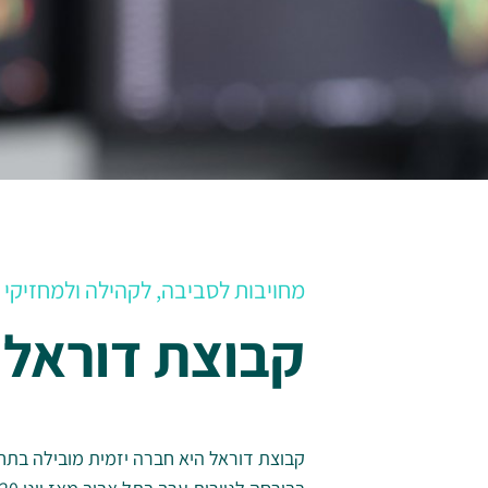
מחויבות לסביבה, לקהילה ולמחזיקי ה
קבוצת דוראל