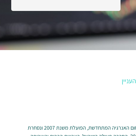
עניין
קבוצת דוראל היא חברה יזמית מובילה בתחום האנרגיה המתחדשת, הפועלת משנת 2007 ונסחרת