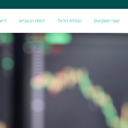
קשרי משקיעים
הנהלת דוראל
דוחות רבעוניים
דיוו