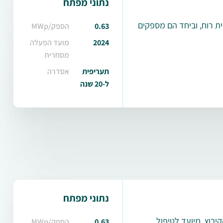
נתוני מפתח
ת רוח, וביחד הם מספקים
0.63
הספק/MWp
2024
מועד הפעלה
מסחרית
תעריפית
אסדרה
ל-20 שנה
נתוני מפתח
יבוץ, מיועד לטיפול
0.63
הספק/MWp