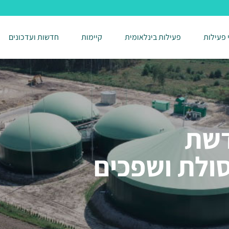
 פעילות
פעילות בינלאומית
קיימות
חדשות ועדכונים
דשת
ולת ושפכים