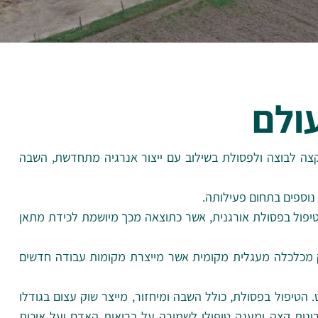
ולם
קצה לבוצה ולפסולת בשילוב עם ייצור אנרגיה מתחדשת, השבה
נוספים בתחום פעילותה.
לטיפול בפסולת אורגנית, אשר כתוצאה מכך מיושמת לכידת מתאן
ק מכלכלה מעגלית מקומית אשר מייצרת מקומות עבודה חדשים
הטיפול בפסולת, כולל השבה ומיחזור, מייצר שוק עצום בגודלו
נות קצה ומענה טיפולי לשמירה על בריאות האדם ועל איכות