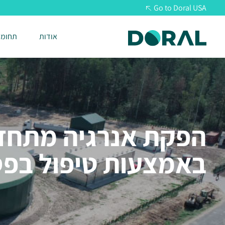
Go to Doral USA
אודות
תחומי
הפקת אנרגיה מתח
באמצעות טיפול בפס