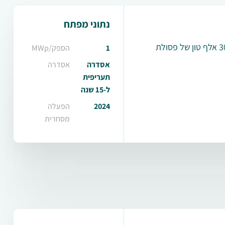
נתוני מפתח
מתקן ביוגז בעיירה קפלונוסי שבפולין אשר מייצר חשמל וחום תוך טיפול בכ-30 אלף טון של פסולת
1
הספק/MWp
אסדרה
אסדרה
תעריפית
ל-15 שנה
2024
הפעלה
מסחרית