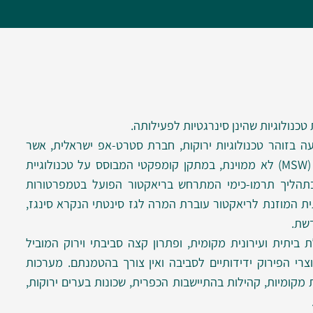
נולוגיות שהינן סינרגטיות לפעילותה.
ה בזוהר טכנולוגיות ירוקות, חברת סטרט-אפ ישראלית, אשר
פיתחה טכנולוגיה לטיפול בפסולת מוצקה (MSW) לא ממוינת, במתקן קומפקטי המבוסס על טכנולוגיית
ק בתהליך תרמו-כימי המתרחש בריאקטור הפועל בטמפרטורות
ת המוזנת לריאקטור עוברת המרה לגז סינטתי הנקרא סינגז,
שת.
ביתית ועירונית מקומית, ופתרון קצה סביבתי וירוק המוביל
רי הפירוק ידידותיים לסביבה ואין צורך בהטמנתם. מערכות
 מקומיות, קהילות בהתיישבות הכפרית, שכונות בערים ירוקות,