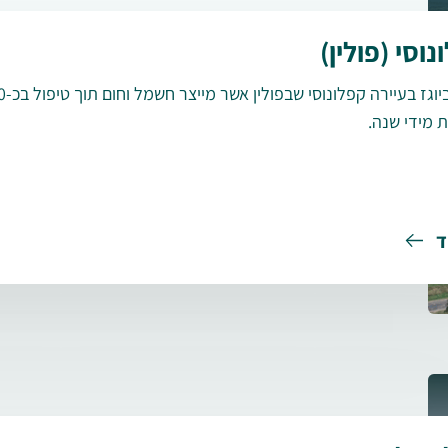
נוסי (פולין)
 מידי שנה.
ד