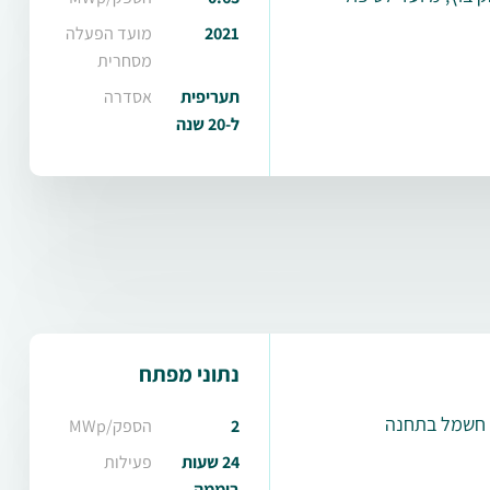
2021
מועד הפעלה
מסחרית
תעריפית
אסדרה
ל-20 שנה
נתוני מפתח
ת חשמל בתחנה
2
הספק/MWp
24 שעות
פעילות
ביממה