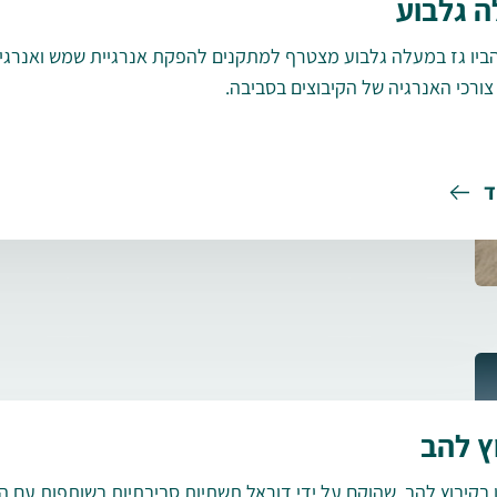
 גלבוע
ביו גז במעלה גלבוע מצטרף למתקנים להפקת אנרגיית שמש ואנרגיי
צורכי האנרגיה של הקיבוצים בסביבה.
ד
ץ להב
בקיבוץ להב, שהוקם על ידי דוראל תשתיות סביבתיות בשותפות עם הק