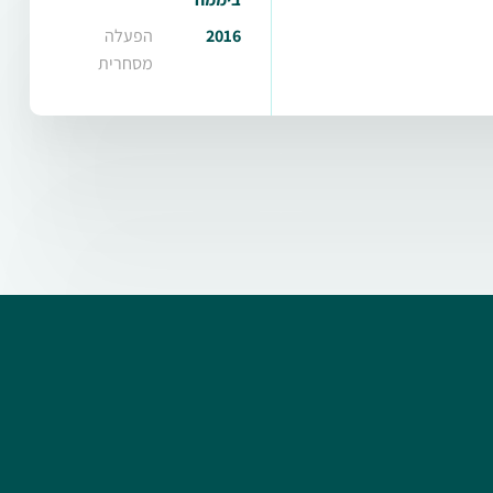
2016
הפעלה
מסחרית