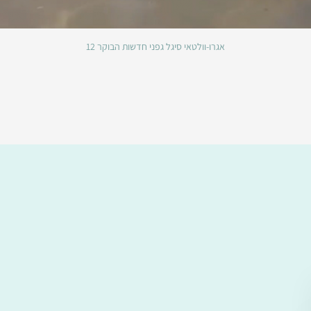
אגרו-וולטאי סיגל גפני חדשות הבוקר 12