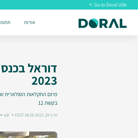
Go to Doral USA
אודות
תחומי
2023
מיזם החקלאות הסולארית של 
בקשת 12
מרץ 20, 2023 18:29 CEST
adi