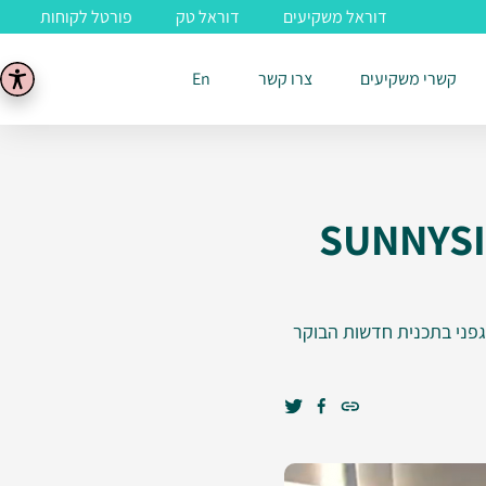
דוראל משקיעים
דוראל טק
פורטל לקוחות
קשרי משקיעים
צרו קשר
En
רו-וולטאי SUNNYSIDE APV
גפני בתכנית חדשות הבוקר