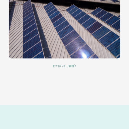
לוחות סולאריים