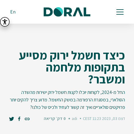
En
כיצד חשמל ירוק מסייע
בתקופות מלחמה
ומשבר?
החל מ-2024, לקוחות יוכלו לקנות חשמל ירוק ישירות מהשדה
הסולארי, במסגרת הרפורמה במשק החשמל. מדוע צריך להקים יותר
פרויקטים סולאריים ואיך זה קשור לעתיד ולכיס של כולנו?
דצמ 03, 2023 11:23 CEST
adi
0 דק׳ קריאה