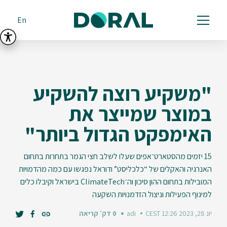
En
"משקיע רוצה להשקיע
במוצר שמייצר את
האימפקט הגדול ביותר"
15 יזמים מהסטארט־אפים שעלו לשלב חצי הגמר בתחרות בתחום
האנרגיה והאקלים של “כלכליסט” ודוראל נפגשו עם כמה מהדמויות
המובילות בתחום ההון סיכון וה־ClimateTech בישראל וקיבלו כלים
למינוף הפעילות וניצול הזדמנויות השקעה
יונ 28, 2023 12:26 CEST
adi
0 דק׳ קריאה