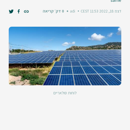
same
דצמ 18, 2022 11:53 CEST
adi
0 דק׳ קריאה
לוחות סולאריים