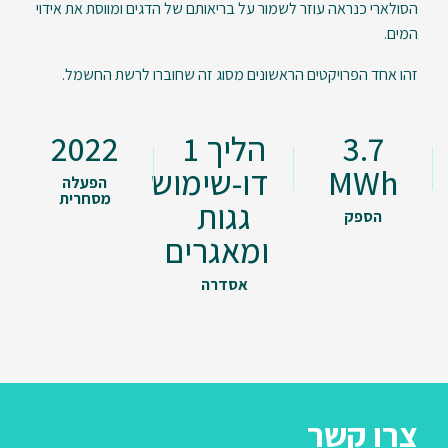
הסולארי כנראה עוזר לשמור על בריאותם של הדגים ומווסת את אידוי
המים.
זהו אחד הפרויקטים הראשונים מסוג זה שחוברו לרשת החשמל.
3.7
הליך 1
2022
MWh
דו-שימוש
הפעלה
מסחרית
גגות
הספק
ומאגרים
אסדרה
צרו קשר