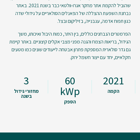
שהוביל להקמת אתר מחקר אגרו-וולטאי כבר בשנת 2021. באתר
נבחנת השפעת ההצללה של הפאנלים הסולאריים על גידולי שדה
כגון תפוח אדמה, עגבנייה, בזיליקום ובצל.
הפרמטרים הנבחנים כוללים, בין היתר, כמות היבול ואיכותו, משך
הגידול, בריאות הצמח והגנה מפני מצבי אקלים קיצוניים. באתר קיימת
גם גדר סולארית המספקת פתרון אבטחה לייעודים שונים כמו מטעים
חקלאיים, יחד עם ייצור חשמל ירוק.
3
60
2021
kWp
הקמה
מחזורי גידול
בשנה
הספק